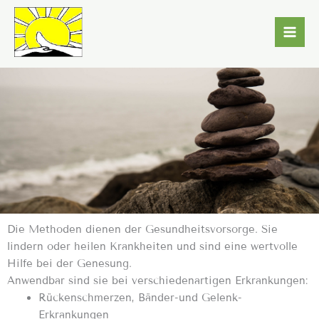
Zum
Inhalt
springen
Die Methoden dienen der Gesundheitsvorsorge. Sie
lindern oder heilen Krankheiten und sind eine wertvolle
Hilfe bei der Genesung.
Anwendbar sind sie bei verschiedenartigen Erkrankungen:
Rückenschmerzen, Bänder-und Gelenk-
Erkrankungen