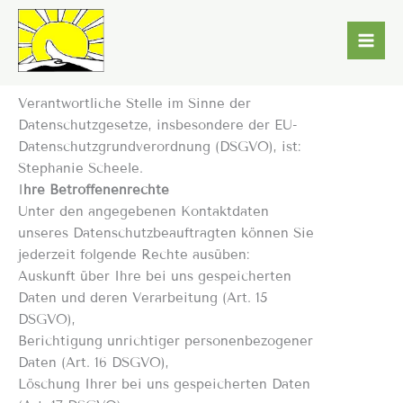
Zum
Inhalt
springen
Datenschutzerklärung
Verantwortliche Stelle im Sinne der
Datenschutzgesetze, insbesondere der EU-
Datenschutzgrundverordnung (DSGVO), ist:
Stephanie Scheele.
I
hre Betroffenenrechte
Unter den angegebenen Kontaktdaten
unseres Datenschutzbeauftragten können Sie
jederzeit folgende Rechte ausüben:
Auskunft über Ihre bei uns gespeicherten
Daten und deren Verarbeitung (Art. 15
DSGVO),
Berichtigung unrichtiger personenbezogener
Daten (Art. 16 DSGVO),
Löschung Ihrer bei uns gespeicherten Daten